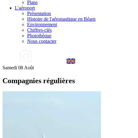
Plans
L'aéroport
Présentation
Histoire de l'aéronautique en Béarn
Environnement
Chiffres-clés
Photothèque
Nous contacter
Samedi 08 Août
Compagnies régulières