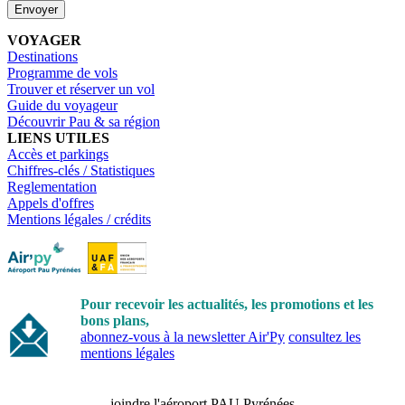
Envoyer
VOYAGER
Destinations
Programme de vols
Trouver et réserver un vol
Guide du voyageur
Découvrir Pau & sa région
LIENS UTILES
Accès et parkings
Chiffres-clés / Statistiques
Reglementation
Appels d'offres
Mentions légales / crédits
Pour recevoir les actualités, les promotions et les
bons plans,
abonnez-vous à la newsletter Air'Py
consultez les
mentions légales
joindre l'aéroport PAU Pyrénées