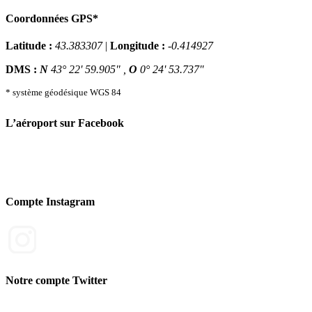
Coordonnées GPS*
Latitude :
43.383307
|
Longitude :
-0.414927
DMS :
N
43° 22' 59.905" ,
O
0° 24' 53.737"
* système géodésique WGS 84
L’aéroport sur Facebook
Compte Instagram
Notre compte Twitter