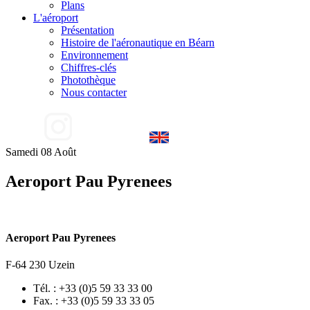
Plans
L'aéroport
Présentation
Histoire de l'aéronautique en Béarn
Environnement
Chiffres-clés
Photothèque
Nous contacter
Samedi 08 Août
Aeroport Pau Pyrenees
Aeroport Pau Pyrenees
F-64 230 Uzein
Tél. : +33 (0)5 59 33 33 00
Fax. : +33 (0)5 59 33 33 05