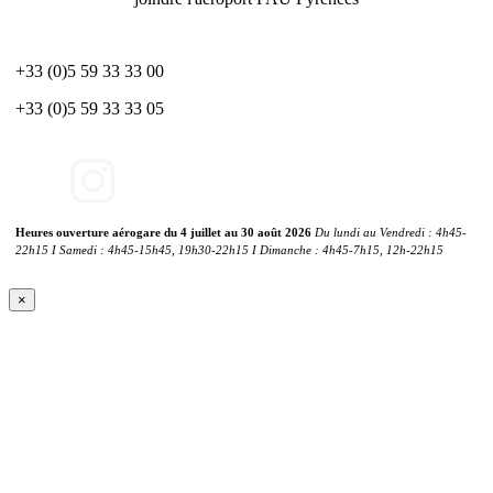
+33 (0)5 59 33 33 00
+33 (0)5 59 33 33 05
Heures ouverture aérogare du 4 juillet au 30 août 2026
Du lundi au Vendredi : 4h45-
22h15 I Samedi : 4h45-15h45, 19h30-22h15 I Dimanche : 4h45-7h15, 12h-22h15
×